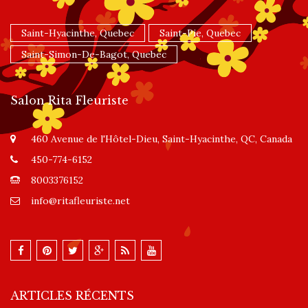
Saint-Hyacinthe, Quebec
Saint-Pie, Quebec
Saint-Simon-De-Bagot, Quebec
Salon Rita Fleuriste
460 Avenue de l'Hôtel-Dieu, Saint-Hyacinthe, QC, Canada
450-774-6152
8003376152
info@ritafleuriste.net
ARTICLES RÉCENTS