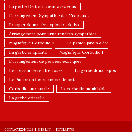
La gerbe De tout coeur avec vous
L'arrangement Sympathie des Tropiques
Bouquet de mariée explosion de lys
Arrangement pour urne tendres sympathies
Magnifique Corbeille II
Le panier jardin d'été
La gerbe simplicité
Magnifique Corbeille I
L'arrangement de pensées exotiques
Le coussin de tendre roses
La gerbe doux repos
Le Panier en fleurs amour délicat
Corbeille automnale
La corbeille inoubliable
La gerbe étincelle
CONTACTEZ-NOUS
SITE MAP
INFOLETTRE