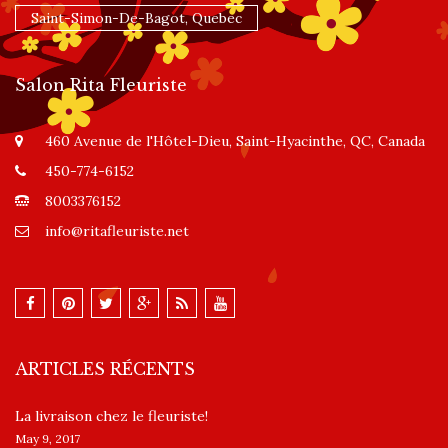
Saint-Simon-De-Bagot, Quebec
Salon Rita Fleuriste
460 Avenue de l'Hôtel-Dieu, Saint-Hyacinthe, QC, Canada
450-774-6152
8003376152
info@ritafleuriste.net
ARTICLES RÉCENTS
La livraison chez le fleuriste!
May 9, 2017