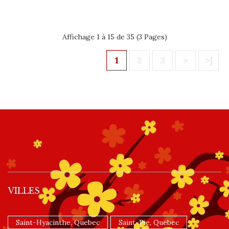
Affichage 1 à 15 de 35 (3 Pages)
1
2
3
>
>|
VILLES
Saint-Hyacinthe, Quebec
Saint-Pie, Quebec