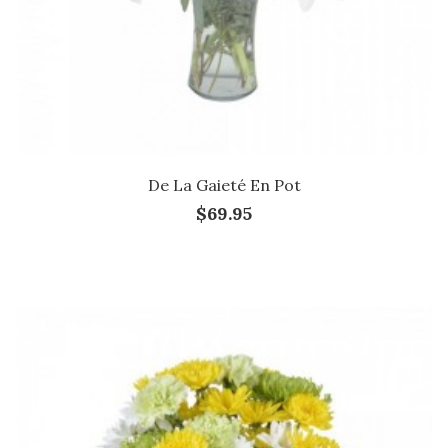
De La Gaieté En Pot
$69.95