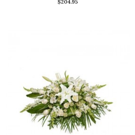
$204.95