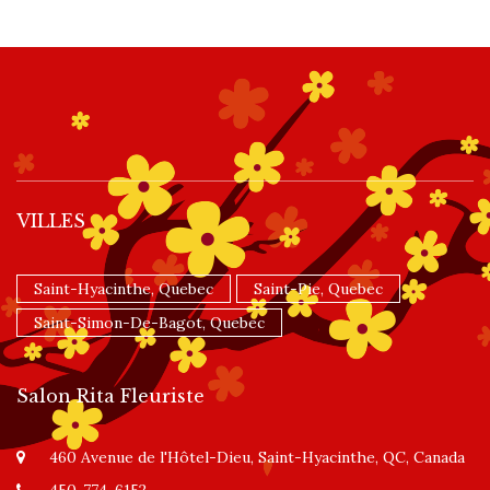
VILLES
Saint-Hyacinthe, Quebec
Saint-Pie, Quebec
Saint-Simon-De-Bagot, Quebec
Salon Rita Fleuriste
460 Avenue de l'Hôtel-Dieu, Saint-Hyacinthe, QC, Canada
450-774-6152