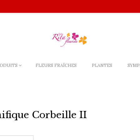
ODUITS
FLEURS FRAÎCHES
PLANTES
SYMP
fique Corbeille II