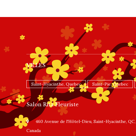
VILLES
Saint-Hyacinthe, Quebec
Saint-Pie, Quebec
Salon Rita Fleuriste
460 Avenue de l'Hôtel-Dieu, Saint-Hyacinthe, QC,
Canada