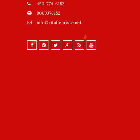
450-774-6152
8003376152
info@ritafleuriste.net