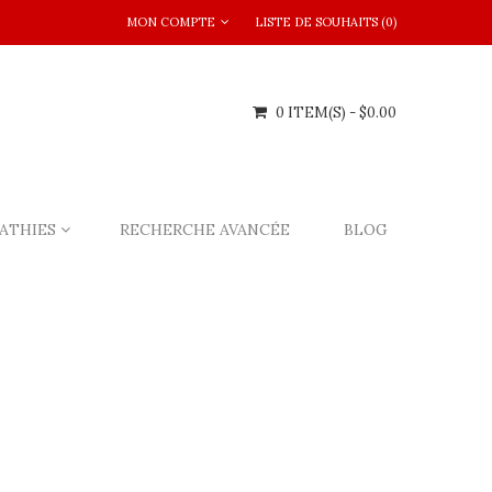
MON COMPTE
LISTE DE SOUHAITS (0)
0 ITEM(S) - $0.00
ATHIES
RECHERCHE AVANCÉE
BLOG