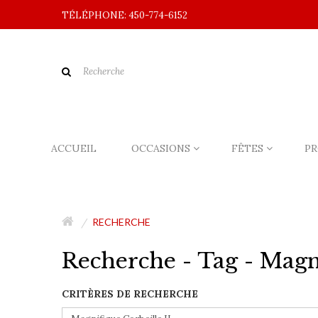
TÉLÉPHONE: 450-774-6152
ACCUEIL
OCCASIONS
FÊTES
PR
RECHERCHE
Recherche - Tag - Magni
CRITÈRES DE RECHERCHE