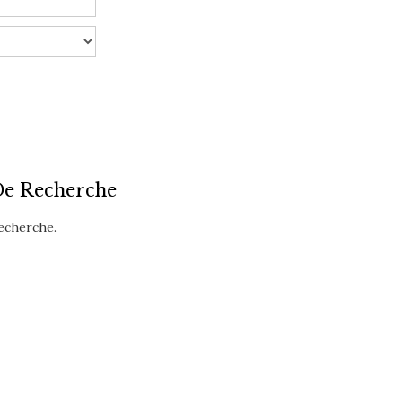
De Recherche
recherche.