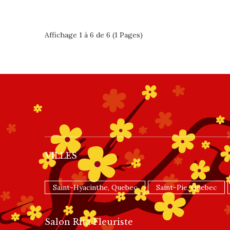
Affichage 1 à 6 de 6 (1 Pages)
VILLES
Saint-Hyacinthe, Quebec
Saint-Pie, Quebec
Salon Rita Fleuriste