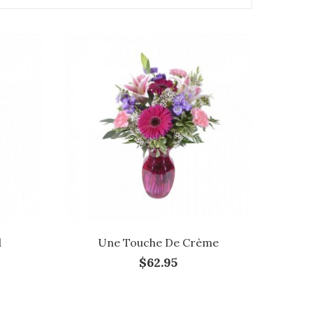
d
Une Touche De Crème
$62.95