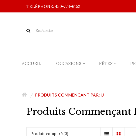
TÉLÉPHONE: 450-774-6152
ACCUEIL
OCCASIONS
FÊTES
PR
PRODUITS COMMENÇANT PAR: U
Produits Commençant 
Produit comparé (0)