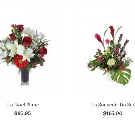
Un Noel Blanc
Un Souvenir Du Su
$95.95
$165.00