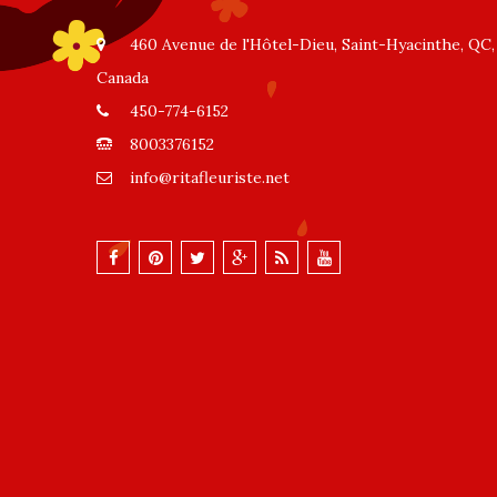
460 Avenue de l'Hôtel-Dieu, Saint-Hyacinthe, QC,
Canada
450-774-6152
8003376152
info@ritafleuriste.net