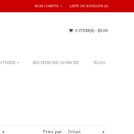
MON COMPTE
LISTE DE SOUHAITS (0)
0 ITEM(S) - $0.00
ATHIES
RECHERCHE AVANCÉE
BLOG
Trier par: