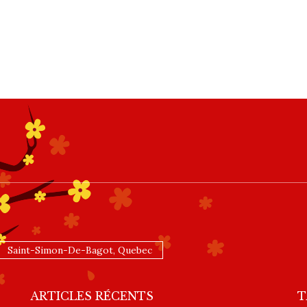
Saint-Simon-De-Bagot, Quebec
ARTICLES RÉCENTS
T