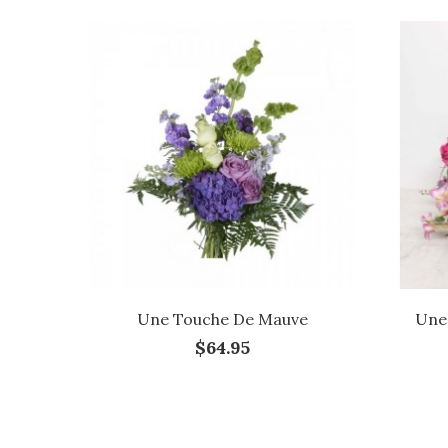
Une Touche De Mauve
Une 
$64.95