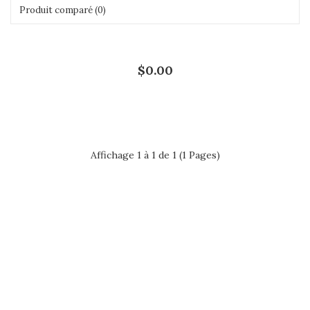
Produit comparé (0)
Montrer:
Trier par:
$0.00
Affichage 1 à 1 de 1 (1 Pages)