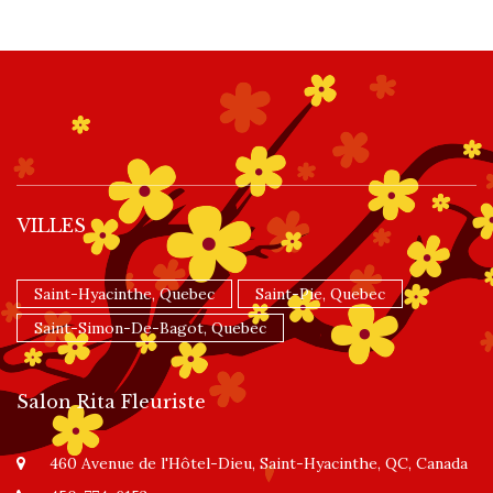
VILLES
Saint-Hyacinthe, Quebec
Saint-Pie, Quebec
Saint-Simon-De-Bagot, Quebec
Salon Rita Fleuriste
460 Avenue de l'Hôtel-Dieu, Saint-Hyacinthe, QC, Canada