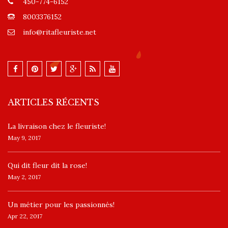
450-774-6152
8003376152
info@ritafleuriste.net
ARTICLES RÉCENTS
La livraison chez le fleuriste!
May 9, 2017
​Qui dit fleur dit la rose!
May 2, 2017
Un ​métier pour les passionnés​!
Apr 22, 2017